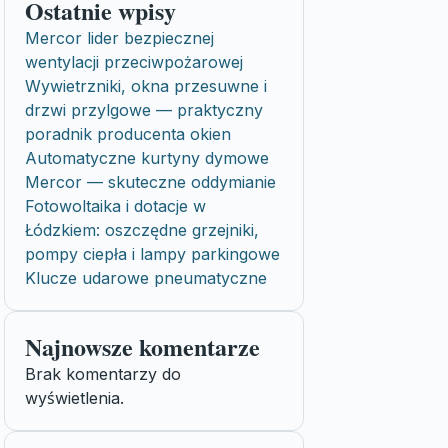
Ostatnie wpisy
Mercor lider bezpiecznej
wentylacji przeciwpożarowej
Wywietrzniki, okna przesuwne i
drzwi przylgowe — praktyczny
poradnik producenta okien
Automatyczne kurtyny dymowe
Mercor — skuteczne oddymianie
Fotowoltaika i dotacje w
Łódzkiem: oszczędne grzejniki,
pompy ciepła i lampy parkingowe
Klucze udarowe pneumatyczne
Najnowsze komentarze
Brak komentarzy do
wyświetlenia.