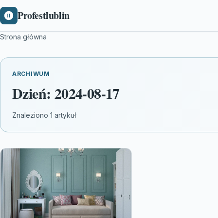
Profestlublin
Strona główna
ARCHIWUM
Dzień:
2024-08-17
Znaleziono 1 artykuł