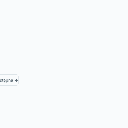
stępna →