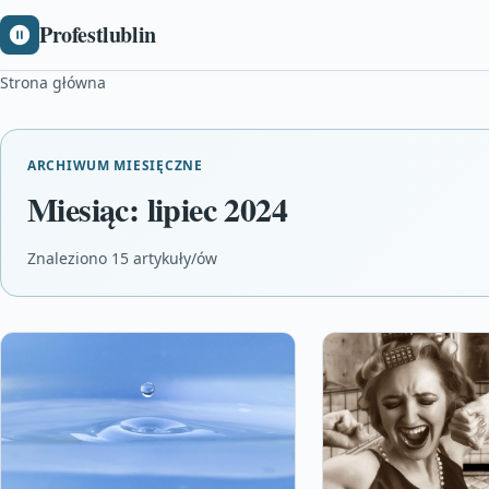
Profestlublin
Strona główna
ARCHIWUM MIESIĘCZNE
Miesiąc:
lipiec 2024
Znaleziono 15 artykuły/ów