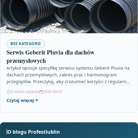
BEZ KATEGORII
Serwis Geberit Pluvia dla dachów
przemysłowych
Artykuł opisuje specyfikę serwisu systemu Geberit Pluvia na
dachach przemysłowych, zakres prac i harmonogram
przeglądów. Przeczytaj, aby zrozumieć korzyści z regularnej
obsługi i dowiedzieć…
3 minut czytania
2026-06-01
Czytaj więcej
O blogu Profestlublin