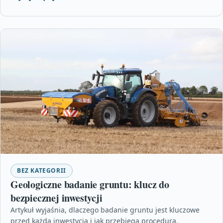
BEZ KATEGORII
Geologiczne badanie gruntu: klucz do
bezpiecznej inwestycji
Artykuł wyjaśnia, dlaczego badanie gruntu jest kluczowe
przed każdą inwestycją i jak przebiega procedura.