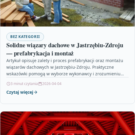
BEZ KATEGORII
Solidne wiązary dachowe w Jastrzębiu-Zdroju
— prefabrykacja i montaż
Artykuł opisuje zalety i proces prefabrykacji oraz montażu
wiązarów dachowych w Jastrzębiu-Zdroju. Praktyczne
wskazówki pomogą w wyborze wykonawcy i zrozumieniu
etapów realizacji inwestycji. Zachęcamy…
3 minut czytania
2026-04-04
Czytaj więcej