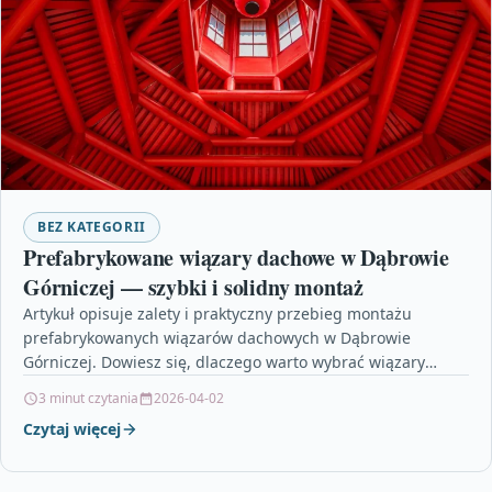
BEZ KATEGORII
Prefabrykowane wiązary dachowe w Dąbrowie
Górniczej — szybki i solidny montaż
Artykuł opisuje zalety i praktyczny przebieg montażu
prefabrykowanych wiązarów dachowych w Dąbrowie
Górniczej. Dowiesz się, dlaczego warto wybrać wiązary
prefabrykowane, jak wygląda proces zamówienia…
3 minut czytania
2026-04-02
Czytaj więcej