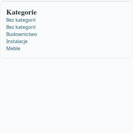
Kategorie
Bez kategorii
Bez kategorii
Budownictwo
Instalacje
Meble