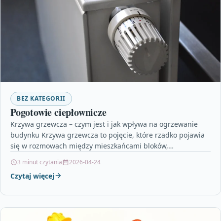
BEZ KATEGORII
Pogotowie ciepłownicze
Krzywa grzewcza – czym jest i jak wpływa na ogrzewanie
budynku Krzywa grzewcza to pojęcie, które rzadko pojawia
się w rozmowach między mieszkańcami bloków,…
3 minut czytania
2026-04-24
Czytaj więcej