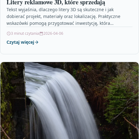
Litery reklamowe 3D, które sprzedają
Tekst wyjaśnia, dlaczego litery 3D są skuteczne i jak
dobierać projekt, materiały oraz lokalizację. Praktyczne
wskazówki pomogą przygotować inwestycję, która
przyciągnie uwagę klientów.
3 minut czytania
2026-04-06
Czytaj więcej