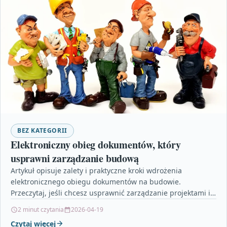
BEZ KATEGORII
Elektroniczny obieg dokumentów, który
usprawni zarządzanie budową
Artykuł opisuje zalety i praktyczne kroki wdrożenia
elektronicznego obiegu dokumentów na budowie.
Przeczytaj, jeśli chcesz usprawnić zarządzanie projektami i
zmniejszyć ryzyko błędów dokumentacyjnych.
2 minut czytania
2026-04-19
Czytaj więcej