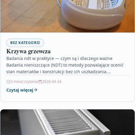
BEZ KATEGORII
Krzywa grzewcza
Badania ndt w praktyce — czym są i dlaczego ważne
Badania nieniszczące (NDT) to metody pozwalające ocenić
stan materiałów i konstrukcji bez ich uszkadzania.…
3 minut czytania
2026-04-24
Czytaj więcej